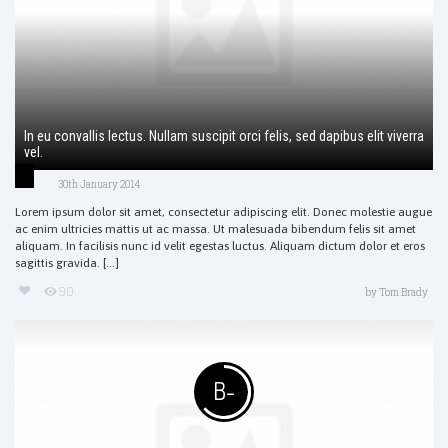
In eu convallis lectus. Nullam suscipit orci felis, sed dapibus elit viverra
vel.
30th January 2014
Lorem ipsum dolor sit amet, consectetur adipiscing elit. Donec molestie augue
ac enim ultricies mattis ut ac massa. Ut malesuada bibendum felis sit amet
aliquam. In facilisis nunc id velit egestas luctus. Aliquam dictum dolor et eros
sagittis gravida. [...]
90
by
Tom Brady
B-