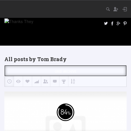
All posts by Tom Brady
GRID ARCHIVE
84
%