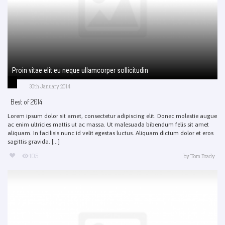
Proin vitae elit eu neque ullamcorper sollicitudin
30th January 2014
Best of 2014
Lorem ipsum dolor sit amet, consectetur adipiscing elit. Donec molestie augue
ac enim ultricies mattis ut ac massa. Ut malesuada bibendum felis sit amet
aliquam. In facilisis nunc id velit egestas luctus. Aliquam dictum dolor et eros
sagittis gravida. [...]
105
by
Tom Brady