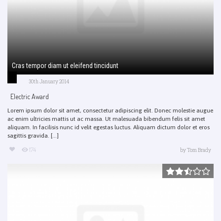
Cras tempor diam ut eleifend tincidunt
30th January 2014
Electric Award
Lorem ipsum dolor sit amet, consectetur adipiscing elit. Donec molestie augue
ac enim ultricies mattis ut ac massa. Ut malesuada bibendum felis sit amet
aliquam. In facilisis nunc id velit egestas luctus. Aliquam dictum dolor et eros
sagittis gravida. [...]
174
by
Tom Brady