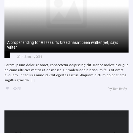
A proper ending for Assassin’s Creed hasn’t been written yet, says
writer
29th January 2014
Lorem ipsum dolor sit amet, consectetur adipiscing elit. Donec molestie augue
ac enim ultricies mattis ut ac massa. Ut malesuada bibendum felis sit amet
aliquam. In facilisis nunc id velit egestas luctus. Aliquam dictum dolor et eros
sagittis gravida. [...]
88
by
Tom Brady