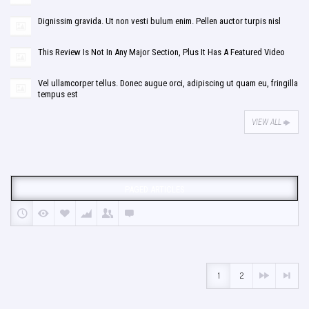
Dignissim gravida. Ut non vesti bulum enim. Pellen auctor turpis nisl
This Review Is Not In Any Major Section, Plus It Has A Featured Video
Vel ullamcorper tellus. Donec augue orci, adipiscing ut quam eu, fringilla
tempus est
VIEW ALL
PAGED ARTICLES
1
2