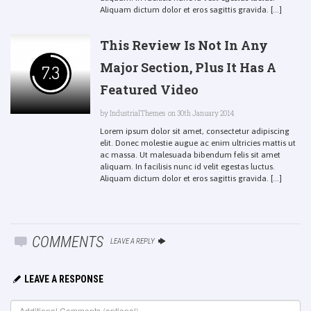
Aliquam dictum dolor et eros sagittis gravida. [...]
This Review Is Not In Any
Major Section, Plus It Has A
7.3
Featured Video
by
IndustrialThemes
on 30th January 2014
Lorem ipsum dolor sit amet, consectetur adipiscing
elit. Donec molestie augue ac enim ultricies mattis ut
ac massa. Ut malesuada bibendum felis sit amet
aliquam. In facilisis nunc id velit egestas luctus.
Aliquam dictum dolor et eros sagittis gravida. [...]
COMMENTS
LEAVE A REPLY
LEAVE A RESPONSE