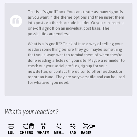
This is a "signoff" box. You can create as many signoffs
as you want in the theme options and then insert them
into posts via the shortcode builder. Or you can insert a
one-off signoff on an individual post basis. The
possibilities are endless.
What is a "signoff"? Think of it as a way of telling your
readers something before they go, maybe something
that you always want to remind them of when they're
done reading articles on your site. Maybe a reminder to
check out your social profiles, signup for your
newsletter, or contact the editor to offer feedback or
report an issue. They are very versatile and can be used
for whatever you need.
What's your reaction?
LOL
CHEERS
WHAT!?
MEH...
SAD
RAGE!