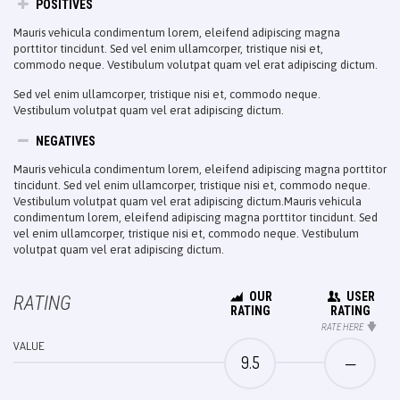
POSITIVES
Mauris vehicula condimentum lorem, eleifend adipiscing magna
porttitor tincidunt. Sed vel enim ullamcorper, tristique nisi et,
commodo neque. Vestibulum volutpat quam vel erat adipiscing dictum.
Sed vel enim ullamcorper, tristique nisi et, commodo neque.
Vestibulum volutpat quam vel erat adipiscing dictum.
NEGATIVES
Mauris vehicula condimentum lorem, eleifend adipiscing magna porttitor
tincidunt. Sed vel enim ullamcorper, tristique nisi et, commodo neque.
Vestibulum volutpat quam vel erat adipiscing dictum.Mauris vehicula
condimentum lorem, eleifend adipiscing magna porttitor tincidunt. Sed
vel enim ullamcorper, tristique nisi et, commodo neque. Vestibulum
volutpat quam vel erat adipiscing dictum.
OUR
USER
RATING
RATING
RATING
RATE HERE
VALUE
9.5
—