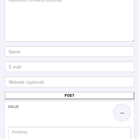
VALUE
—