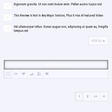
Dignissim gravida. Ut non vesti bulum enim. Pellen auctor turpis nisl
This Review Is Not In Any Major Section, Plus It Has A Featured Video
Vel ullamcorper tellus. Donec augue orci, adipiscing ut quam eu, fringilla
tempus est
VIEW ALL
PAGED ARTICLES
1
2