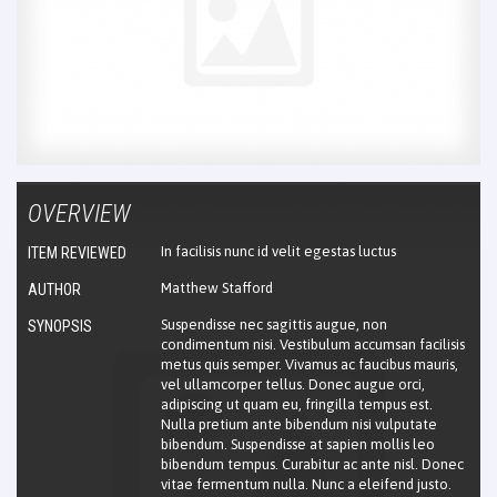
OVERVIEW
In facilisis nunc id velit egestas luctus
ITEM REVIEWED
Matthew Stafford
AUTHOR
Suspendisse nec sagittis augue, non
SYNOPSIS
condimentum nisi. Vestibulum accumsan facilisis
metus quis semper. Vivamus ac faucibus mauris,
vel ullamcorper tellus. Donec augue orci,
adipiscing ut quam eu, fringilla tempus est.
Nulla pretium ante bibendum nisi vulputate
bibendum. Suspendisse at sapien mollis leo
bibendum tempus. Curabitur ac ante nisl. Donec
vitae fermentum nulla. Nunc a eleifend justo.